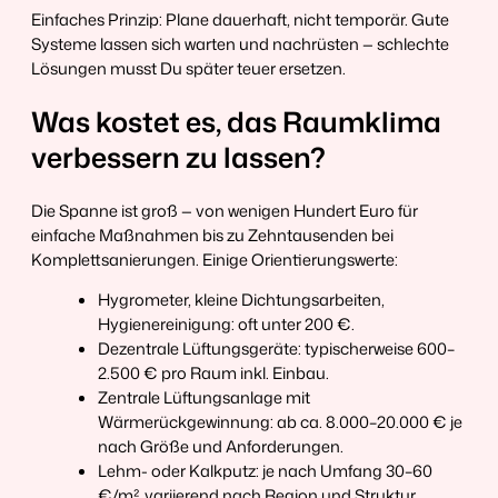
Einfaches Prinzip: Plane dauerhaft, nicht temporär. Gute
Systeme lassen sich warten und nachrüsten — schlechte
Lösungen musst Du später teuer ersetzen.
Was kostet es, das Raumklima
verbessern zu lassen?
Die Spanne ist groß — von wenigen Hundert Euro für
einfache Maßnahmen bis zu Zehntausenden bei
Komplettsanierungen. Einige Orientierungswerte:
Hygrometer, kleine Dichtungsarbeiten,
Hygienereinigung: oft unter 200 €.
Dezentrale Lüftungsgeräte: typischerweise 600–
2.500 € pro Raum inkl. Einbau.
Zentrale Lüftungsanlage mit
Wärmerückgewinnung: ab ca. 8.000–20.000 € je
nach Größe und Anforderungen.
Lehm- oder Kalkputz: je nach Umfang 30–60
€/m², variierend nach Region und Struktur.