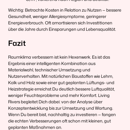
Wichtig: Betrachte Kosten in Relation zu Nutzen — bessere
Gesundheit, weniger Allergiesymptome, geringerer
Energieverbrauch. Oft amortisieren sich Investitionen
über die Jahre durch Einsparungen und Lebensqualität.
Fazit
Raumklima verbessern ist kein Hexenwerk. Es ist das
Ergebnis einer intelligenten Kombination aus
Materialwahl, technischer Umsetzung und
Nutzerverhalten. Mit natürlichen Baustoffen wie Lehm,
Kalk und Holz sowie einer gut geplanten Lüftungs- und
Heizstrategie erreichst Du deutlich bessere Luftqualität,
weniger Feuchteprobleme und mehr Komfort. Living
Rivers begleitet Dich dabei: von der Analyse über
Konzeptentwicklung bis zur Umsetzung und Wartung.
Wenn Du bereit bist, nachhaltig zu investieren — fangen
die echten Verbesserungen oft schon mit kleinen, gut
geplanten Maßnahmen an.