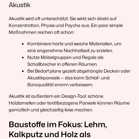
Akustik
Akustik wird oft unterschätzt. Sie wirkt sich direkt auf
Konzentration, Physis und Psyche aus. Ein paar simple
Maßnahmen reichen oft schon:
Kombiniere harte und weiche Materialien, um
eine angenehme Nachhallzeit zu erzielen.
Nutze Möbelgruppen und Regale als
Schallbrecher in offenen Räumen.
Bei Bedarf plane gezielt abgehängte Decken oder
Akustikpaneele — das kann Schlaf- und
Büroqualität enorm verbessern.
Akustik ist außerdem ein Design-Tool: schöne
Holzlamellen oder textilbezogene Paneele können Räume
gemütlich und gleichzeitig leise machen.
Baustoffe im Fokus: Lehm,
Kalkputz und Holz als