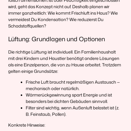
falsch dimensioniert ist oder Feuchtigkeit eingeschlossen
wird, geht das Konzept nicht auf. Deshalb planen wir
immer ganzheitlich: Wie kommt Frischluft ins Haus? Wie
vermeidest Du Kondensation? Wie reduzierst Du
Schadstoffquellen?
Lüftung: Grundlagen und Optionen
Die richtige Lüftung ist individuell. Ein Familienhaushalt
mit drei Kindern und Haustier benötigt andere Lösungen
als eine Einzelperson, die von zu Hause arbeitet. Trotzdem
gelten einige Grundsätze:
Frische Luft braucht regelmäßigen Austausch —
mechanisch oder natürlich.
Wärmerückgewinnung spart Energie und ist
besonders bei dichten Gebäuden sinnvoll.
Filter sind wichtig, wenn Außenluft belastet ist (z.
B. Feinstaub, Pollen).
Konkrete Hinweise: