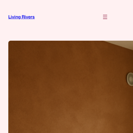
Zum
Inhalt
Living Rivers
springen