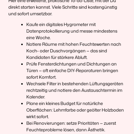
Hier eine erweiterte, praktische To-do-Liste, mit der Du
direkt starten kannst. Viele Schritte sind kostengünstig
und sofort umsetzbar.
Kaufe ein digitales Hygrometer mit
Datenprotokollierung und messe mindestens
eine Woche.
Notiere Räume mit hohen Feuchtewerten nach
Koch- oder Duschvorgängen — das sind
Kandidaten für stärkere Abluft.
Prüfe Fensterdichtungen und Dichtungen an
Türen — oft einfache DIY-Reparaturen bringen
sofort Komfort.
Wechsele Filter in bestehenden Lüftungsgeräten
rechtzeitig und notiere den Austauschtermin im
Kalender.
Plane ein kleines Budget für natürliche
Oberflächen: Lehmfarbe oder geölter Holzboden
wirkt sofort.
Bei Renovierungen: setze Prioritäten — zuerst
Feuchteprobleme lösen, dann Ästhetik.