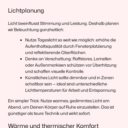
Lichtplanung
Licht beeinflusst Stimmung und Leistung. Deshalb planen
wir Beleuchtung ganzheitlich:
Nutze Tageslicht so weit wie möglich: erhöhe die
Aufenthaltsqualität durch Fensterplatzierung
und reflektierende Oberflächen.
Denke an Verschattung: Raffstores, Lamellen
oder Außenmarkisen schützen vor Überhitzung
und schaffen visuelle Kontrolle.
Künstliches Licht sollte dimmbar und in Zonen
schaltbar sein — ideal sind unterschiedliche
Lichttemperaturen für Arbeit und Entspannung.
Ein simpler Trick: Nutze warmes, gedimmtes Licht am
Abend, um Deinen Körper auf Ruhe einzustellen. Das ist
günstiger als teure Technik und wirkt sofort.
Wärme und thermischer Komfort