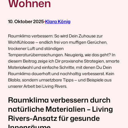
Wohnen
10. Oktober 2025
•
Klara König
Raumklima verbessern: So wird Dein Zuhause zur
Wohlfühloase — endlich frei von muffigen Gerüchen,
trockener Luft und ständigen
Temperaturüberraschungen. Neugierig, wie das geht? In
diesem Beitrag zeige ich Dir praxisnahe Strategien, smarte
Materialwahl und einfache Schritte, mit denen Du Dein
Raumklima dauerhaft und nachhaltig verbesserst. Kein
Blabla, sondern umsetzbare Tipps — und Beispiele aus
unserer Arbeit bei Living Rivers.
Raumklima verbessern durch
natürliche Materialien – Living
Rivers-Ansatz für gesunde
Innenräume