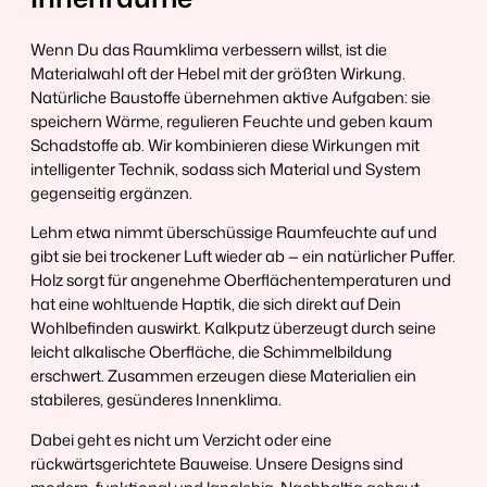
Wenn Du das Raumklima verbessern willst, ist die
Materialwahl oft der Hebel mit der größten Wirkung.
Natürliche Baustoffe übernehmen aktive Aufgaben: sie
speichern Wärme, regulieren Feuchte und geben kaum
Schadstoffe ab. Wir kombinieren diese Wirkungen mit
intelligenter Technik, sodass sich Material und System
gegenseitig ergänzen.
Lehm etwa nimmt überschüssige Raumfeuchte auf und
gibt sie bei trockener Luft wieder ab — ein natürlicher Puffer.
Holz sorgt für angenehme Oberflächentemperaturen und
hat eine wohltuende Haptik, die sich direkt auf Dein
Wohlbefinden auswirkt. Kalkputz überzeugt durch seine
leicht alkalische Oberfläche, die Schimmelbildung
erschwert. Zusammen erzeugen diese Materialien ein
stabileres, gesünderes Innenklima.
Dabei geht es nicht um Verzicht oder eine
rückwärtsgerichtete Bauweise. Unsere Designs sind