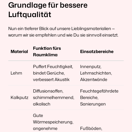
Grundlage für bessere
Luftqualität
Nun ein tieferer Blick auf unsere Lieblingsmaterialien —
warum wir sie empfehlen und wie Du sie sinnvoll einsetzt.
Funktion fürs
Material
Einsatzbereiche
Raumklima
Puffert Feuchtigkeit,
Innenputz,
Lehm
bindet Gerüche,
Lehmschichten,
verbessert Akustik
Akzentwände
Diffusionsoffen,
Feuchtegefährdete
Kalkputz
schimmelhemmend,
Bereiche,
alkalisch
Sanierungen
Gute
Wärmespeicherung,
angenehme
Fußböden,